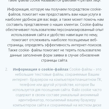
Такие файлы cookie называются файлами «третьих лиц».
Информация, которую мы получаем посредством cookie-
файлов, помогает нам предоставлять вам наши услуги в
наиболее удобном для вас виде, а также может помочь нам
составить представление о наших клиентах. Cookie-файлы
обеспечивают пользователям персонализированный опыт
использования сайта и удобство навигации по нему,
помогают отслеживать наиболее посещаемые веб-
страницы, определять эффективность интернет-поисков.
Также cookie- файлы помогают не терять пользователю
данные заполнения форм заявки в случае обновления
страницы сайта.
Информация о cookie-файлах
Cookie-файлы – это
небольшие текстовые файлы, сохраняемые Вашим
интернет- браузером на компьютере/планшетном ПК,
телефоне или другой устройстве, которое Вы
используется для посещения сайта. Файл cookie часто
содержит в своем составе уникальный анонимный
идентификатор, посылаемый вашему браузеру
компьютером сайта и сохраняемый на жестком диске