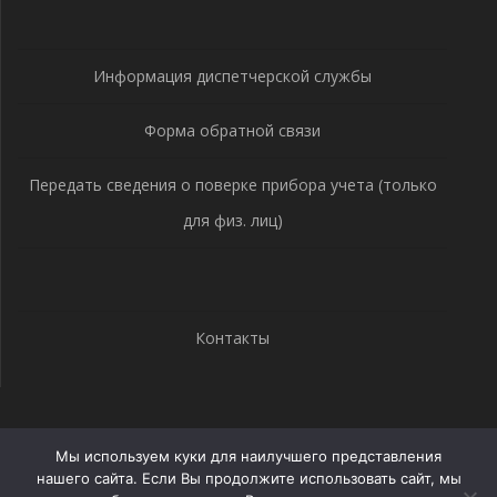
Информация диспетчерской службы
Форма обратной связи
Передать сведения о поверке прибора учета (только
для физ. лиц)
Контакты
МУП ВКХ г. Клинцы
Мы используем куки для наилучшего представления
нашего сайта. Если Вы продолжите использовать сайт, мы