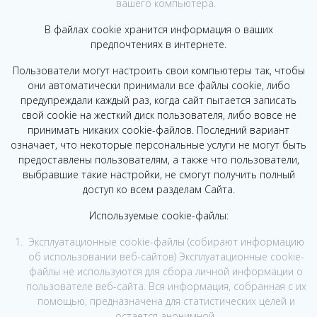
вашего компьютера.
В файлах cookie хранится информация о ваших
предпочтениях в интернете.
Пользователи могут настроить свои компьютеры так, чтобы
они автоматически принимали все файлы cookie, либо
предупреждали каждый раз, когда сайт пытается записать
свой cookie на жесткий диск пользователя, либо вовсе не
принимать никаких cookie-файлов. Последний вариант
означает, что некоторые персональные услуги не могут быть
предоставлены пользователям, а также что пользователи,
выбравшие такие настройки, не смогут получить полный
доступ ко всем разделам Сайта.
Используемые cookie-файлы:
Эксплуатационные cookie-файлы (собирают информацию
об использовании веб-сайтов) Эксплуатационные cookie-
файлы не используются для сбора личной информации о
пользователе веб-сайта. Вся информация, собранная с их
помощью, предназначена для статистических целей и
остается анонимной.