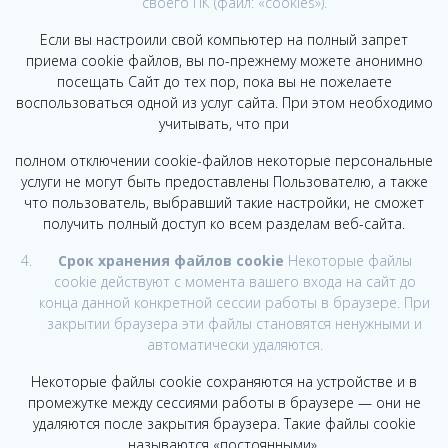
своего ПК (файл: «cookies»).
Если вы настроили свой компьютер на полный запрет
приема cookie файлов, вы по-прежнему можете анонимно
посещать Сайт до тех пор, пока вы не пожелаете
воспользоваться одной из услуг сайта. При этом необходимо
учитывать, что при
полном отключении cookie-файлов некоторые персональные
услуги не могут быть предоставлены Пользователю, а также
что пользователь, выбравший такие настройки, не сможет
получить полный доступ ко всем разделам веб-сайта.
Срок хранения файлов cookie
Некоторые файлы
cookie действуют с момента вашего входа на сайт до
конца данной конкретной сессии работы в браузере. При
закрытии браузера эти файлы становятся ненужными и
автоматически удаляются.
Некоторые файлы cookie сохраняются на устройстве и в
промежутке между сессиями работы в браузере — они не
удаляются после закрытия браузера. Такие файлы cookie
называются «постоянными».