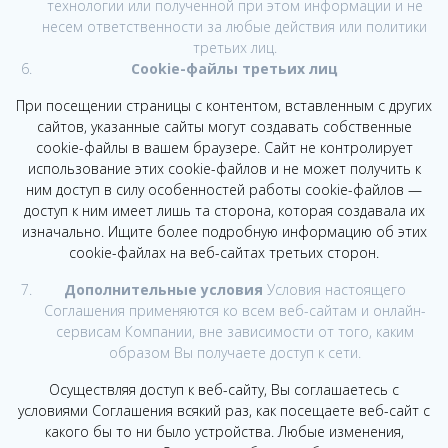
технологии или полученной при этом информации и не
несем ответственности за любые действия или политики
третьих лиц.
Cookie-
файлы третьих лиц
При посещении страницы с контентом, вставленным с других
сайтов, указанные сайты могут создавать собственные
cookie-файлы в вашем браузере. Сайт не контролирует
использование этих cookie-файлов и не может получить к
ним доступ в силу особенностей работы cookie-файлов —
доступ к ним имеет лишь та сторона, которая создавала их
изначально. Ищите более подробную информацию об этих
cookie-файлах на веб-сайтах третьих сторон.
Дополнительные условия
Условия настоящего
Соглашения применяются ко всем веб-сайтам и онлайн-
сервисам Компании, вне зависимости от того, каким
образом Вы получаете доступ к сети.
Осуществляя доступ к веб-сайту, Вы соглашаетесь с
условиями Соглашения всякий раз, как посещаете веб-сайт с
какого бы то ни было устройства. Любые изменения,