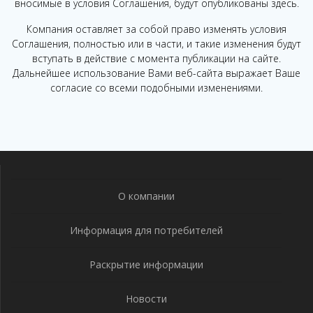
вносимые в условия Соглашения, будут опубликованы здесь.
Компания оставляет за собой право изменять условия
Соглашения, полностью или в части, и такие изменения будут
вступать в действие с момента публикации на сайте.
Дальнейшее использование Вами веб-сайта выражает Ваше
согласие со всеми подобными изменениями.
О компании
Информация для потребителей
Раскрытие информации
Новости