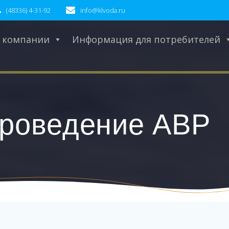
(48336) 4-31-92
info@klvoda.ru
 компании
Информация для потребителей
Проведение АВР