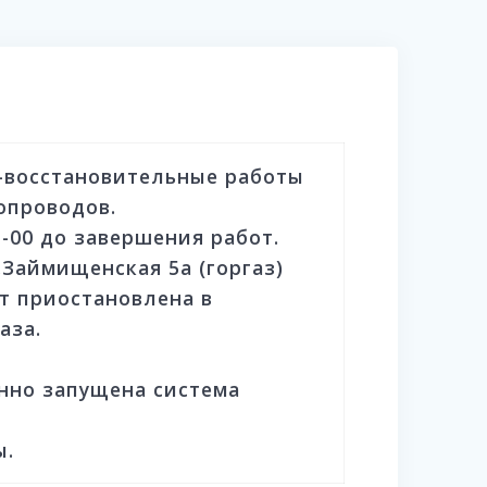
-восстановительные работы
опроводов.
1-00 до завершения работ.
.Займищенская 5а (горгаз)
т приостановлена в
аза.
менно запущена система
ы.