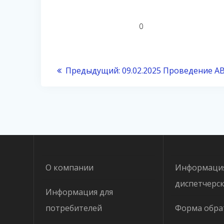
0
Предыдущий:
09.02.2025 Проведение А
О компании
Информаци
диспетчерс
Информация для
потребителей
Форма обра