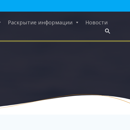
Раскрытие информации
Новости
Search
for:
Search Button