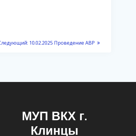
Следующий:
10.02.2025 Проведение АВР
МУП ВКХ г.
Клинцы